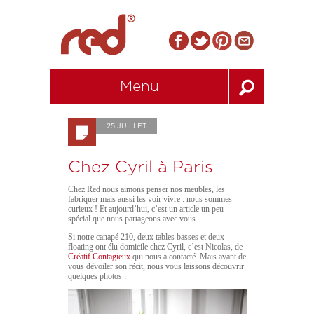
Menu
25 JUILLET
Chez Cyril à Paris
Chez Red nous aimons penser nos meubles, les
fabriquer mais aussi les voir vivre : nous sommes
curieux ! Et aujourd’hui, c’est un article un peu
spécial que nous partageons avec vous.
Si notre canapé 210, deux tables basses et deux
floating ont élu domicile chez Cyril, c’est Nicolas, de
Créatif Contagieux
qui nous a contacté. Mais avant de
vous dévoiler son récit, nous vous laissons découvrir
quelques photos :