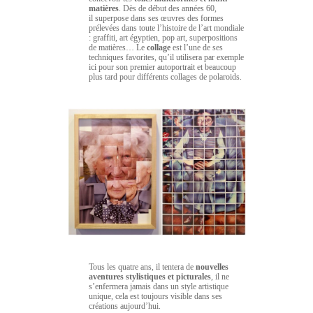
matières
. Dès de début des années 60,
il superpose dans ses œuvres des formes
prélevées dans toute l’histoire de l’art mondiale
: graffiti, art égyptien, pop art, superpositions
de matières… Le
collage
est l’une de ses
techniques favorites, qu’il utilisera par exemple
ici pour son premier autoportrait et beaucoup
plus tard pour différents collages de polaroids.
Tous les quatre ans, il tentera de
nouvelles
aventures stylistiques et picturales
, il ne
s’enfermera jamais dans un style artistique
unique, cela est toujours visible dans ses
créations aujourd’hui.