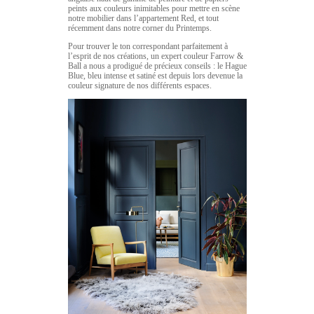
peints aux couleurs inimitables pour mettre en scène
notre mobilier dans l’appartement Red, et tout
récemment dans notre corner du Printemps.
Pour trouver le ton correspondant parfaitement à
l’esprit de nos créations, un expert couleur Farrow &
Ball a nous a prodigué de précieux conseils : le Hague
Blue, bleu intense et satiné est depuis lors devenue la
couleur signature de nos différents espaces.