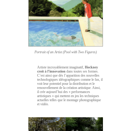
Portrait of an Artist (Pool with Two Figures)
Artiste incroyablement imaginatif,
Hockney
croit à l’innovation
dans toutes ses formes.
C’est ainsi que dès l’apparition des nouvelles
technologiques idéographiques comme le fax, il
voit leur potentiel pour la distribution et le
renouvellement de la création artistique. Ainsi,
il crée aujourd’hui des « performances
artistiques » qui mettent en jeu les techniques
actuelles telles que le montage photographique
et vidéo.