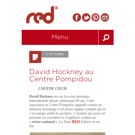
Menu
4 OCTOBRE
David Hockney au
Centre Pompidou
COUP DE CŒUR
David Hockney
est sur la scène artistique
internationale depuis maintenant 60 ans. Cette
exposition au Centre Pompidou apparaît comme un
immense hommage à cet artiste anglais complet qui ne
s’est jamais arrêté de produire. L’homme qui nous est
présenté est considéré en Angleterre comme un
« trésor national »
. La Team
RED
Edition en est
fan.