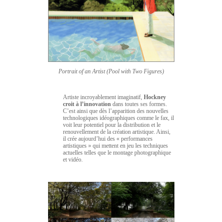
Portrait of an Artist (Pool with Two Figures)
Artiste incroyablement imaginatif,
Hockney
croit à l’innovation
dans toutes ses formes.
C’est ainsi que dès l’apparition des nouvelles
technologiques idéographiques comme le fax, il
voit leur potentiel pour la distribution et le
renouvellement de la création artistique. Ainsi,
il crée aujourd’hui des « performances
artistiques » qui mettent en jeu les techniques
actuelles telles que le montage photographique
et vidéo.