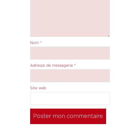
Nom
*
Adresse de messagerie
*
Site web