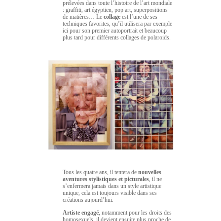
prélevées dans toute l’histoire de l’art mondiale
: graffiti, art égyptien, pop art, superpositions
de matières… Le
collage
est l’une de ses
techniques favorites, qu’il utilisera par exemple
ici pour son premier autoportrait et beaucoup
plus tard pour différents collages de polaroids.
Tous les quatre ans, il tentera de
nouvelles
aventures stylistiques et picturales
, il ne
s’enfermera jamais dans un style artistique
unique, cela est toujours visible dans ses
créations aujourd’hui.
Artiste engagé
, notamment pour les droits des
homosexuels, il devient ensuite plus proche de