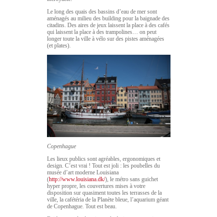
Le long des quais des bassins d’eau de mer sont
aménagés au milieu des building pour la baignade des
citadins. Des aires de jeux laissent la place à des cafés
qui laissent la place à des trampolines… on peut
longer toute la ville à vélo sur des pistes aménagées
(et plates).
Copenhague
Les lieux publics sont agréables, ergonomiques et
design. C’est vrai ! Tout est joli : les poubelles du
musée d’art moderne Louisiana
(
http://www.louisiana.dk/
), le métro sans guichet
hyper propre, les couvertures mises à votre
disposition sur quasiment toutes les terrasses de la
ville, la cafétéria de la Planète bleue, l’aquarium géant
de Copenhague. Tout est beau.