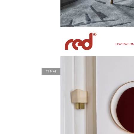
INSPIRATIO
15 MAI