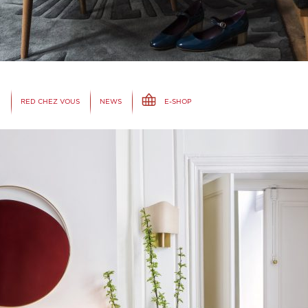
N
RED CHEZ VOUS
NEWS
E-SHOP