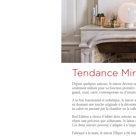
Tendance Mir
Depuis quelques saisons, le miroir devient un
seulement utilisée pour sa fonction première qu
grand, rond, carré, contemporain ou d’inspirat
A la fois fonctionnel et esthétique, le miroir a
en donnant une touche originale à la décorati
au salon en passant par la chambre ou la sall
Red Edition a choisi d’éditer deux miroirs au
objets tant précieux que séduisants, le laiton 
Ces deux miroirs peuvent s’adapter à n’impor
Fabriqué à la main, le miroir Ellipse a été im