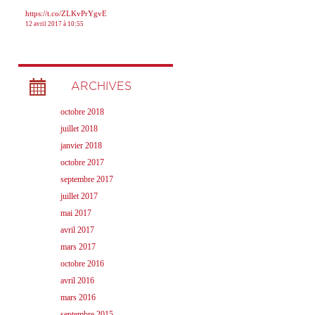
https://t.co/ZLKvPrYgvE
12 avril 2017 à 10:55
ARCHIVES
octobre 2018
juillet 2018
janvier 2018
octobre 2017
septembre 2017
juillet 2017
mai 2017
avril 2017
mars 2017
octobre 2016
avril 2016
mars 2016
septembre 2015