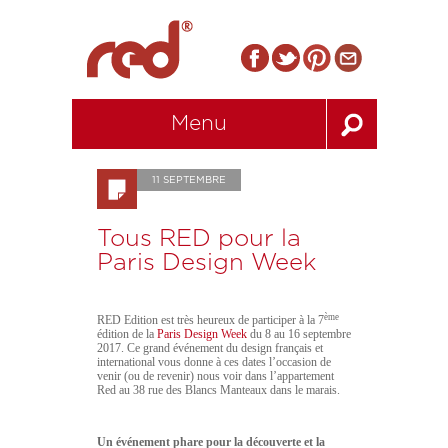
Menu
11 SEPTEMBRE
Tous RED pour la
Paris Design Week
ème
RED Edition est très heureux de participer à la 7
édition de la
Paris Design Week
du 8 au 16 septembre
2017. Ce grand événement du design français et
international vous donne à ces dates l’occasion de
venir (ou de revenir) nous voir dans l’appartement
Red au 38 rue des Blancs Manteaux dans le marais.
Un événement phare pour la découverte et la