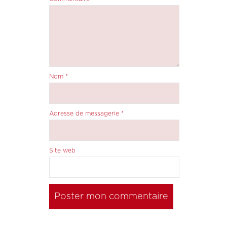
Nom
*
Adresse de messagerie
*
Site web