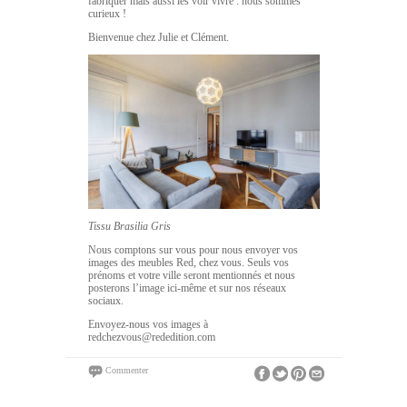
fabriquer mais aussi les voir vivre : nous sommes
curieux !
Bienvenue chez Julie et Clément.
Tissu Brasilia Gris
Nous comptons sur vous pour nous envoyer vos
images des meubles Red, chez vous. Seuls vos
prénoms et votre ville seront mentionnés et nous
posterons l’image ici-même et sur nos réseaux
sociaux.
Envoyez-nous vos images à
redchezvous@rededition.com
Commenter