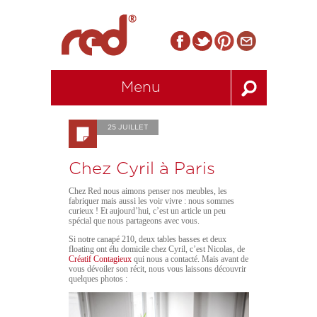
Menu
25 JUILLET
Chez Cyril à Paris
Chez Red nous aimons penser nos meubles, les
fabriquer mais aussi les voir vivre : nous sommes
curieux ! Et aujourd’hui, c’est un article un peu
spécial que nous partageons avec vous.
Si notre canapé 210, deux tables basses et deux
floating ont élu domicile chez Cyril, c’est Nicolas, de
Créatif Contagieux
qui nous a contacté. Mais avant de
vous dévoiler son récit, nous vous laissons découvrir
quelques photos :