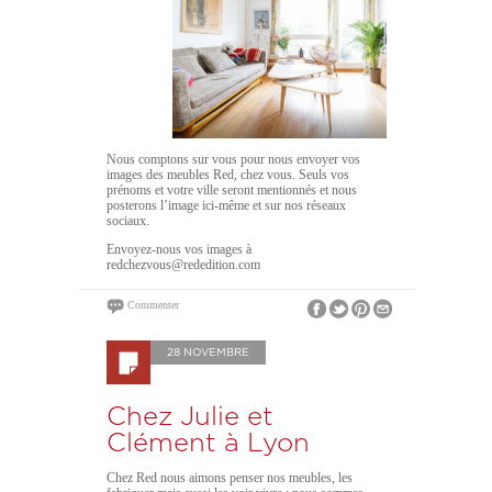
Nous comptons sur vous pour nous envoyer vos
images des meubles Red, chez vous. Seuls vos
prénoms et votre ville seront mentionnés et nous
posterons l’image ici-même et sur nos réseaux
sociaux.
Envoyez-nous vos images à
redchezvous@rededition.com
Commenter
28 NOVEMBRE
Chez Julie et
Clément à Lyon
Chez Red nous aimons penser nos meubles, les