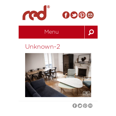
Menu
Unknown-2