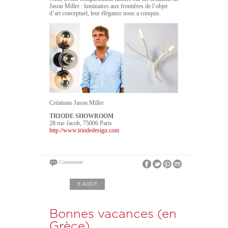
Jason Miller : luminaires aux frontières de l’objet
d’art conceptuel, leur élégance nous a conquis.
Créations Jason Miller
TRIODE SHOWROOM
28 rue Jacob, 75006 Paris
http://www.triodedesign.com
Commenter
5 AOÛT
Bonnes vacances (en
Grèce)