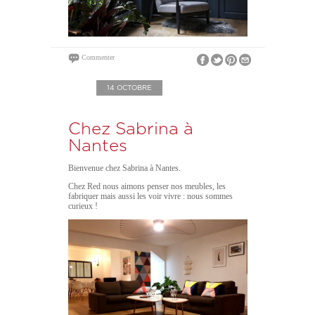
Commenter
14 OCTOBRE
Chez Sabrina à
Nantes
Bienvenue chez Sabrina à Nantes.
Chez Red nous aimons penser nos meubles, les
fabriquer mais aussi les voir vivre : nous sommes
curieux !