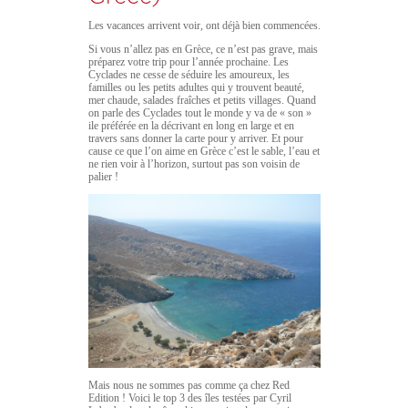
Les vacances arrivent voir, ont déjà bien commencées.
Si vous n’allez pas en Grèce, ce n’est pas grave, mais
préparez votre trip pour l’année prochaine. Les
Cyclades ne cesse de séduire les amoureux, les
familles ou les petits adultes qui y trouvent beauté,
mer chaude, salades fraîches et petits villages. Quand
on parle des Cyclades tout le monde y va de « son »
ile préférée en la décrivant en long en large et en
travers sans donner la carte pour y arriver. Et pour
cause ce que l’on aime en Grèce c’est le sable, l’eau et
ne rien voir à l’horizon, surtout pas son voisin de
palier !
Mais nous ne sommes pas comme ça chez Red
Edition ! Voici le top 3 des îles testées par Cyril