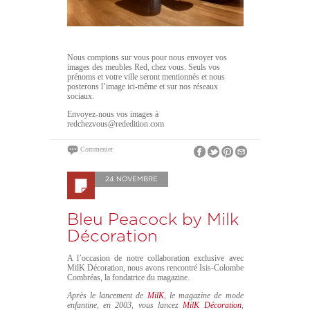
Nous comptons sur vous pour nous envoyer vos
images des meubles Red, chez vous. Seuls vos
prénoms et votre ville seront mentionnés et nous
posterons l’image ici-même et sur nos réseaux
sociaux.
Envoyez-nous vos images à
redchezvous@rededition.com
Commenter
24 NOVEMBRE
Bleu Peacock by Milk
Décoration
A l’occasion de notre collaboration exclusive avec
MilK Décoration, nous avons rencontré Isis-Colombe
Combréas, la fondatrice du magazine.
Après le lancement de
MilK
, le magazine de mode
enfantine, en 2003, vous lancez
MilK Décoration
,