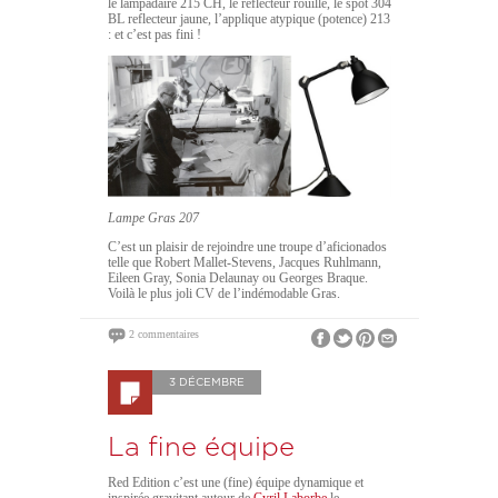
le lampadaire 215 CH, le réflecteur rouille, le spot 304
BL reflecteur jaune, l’applique atypique (potence) 213
: et c’est pas fini !
Lampe Gras 207
C’est un plaisir de rejoindre une troupe d’aficionados
telle que Robert Mallet-Stevens, Jacques Ruhlmann,
Eileen Gray, Sonia Delaunay ou Georges Braque.
Voilà le plus joli CV de l’indémodable Gras.
2 commentaires
3 DÉCEMBRE
La fine équipe
Red Edition c’est une (fine) équipe dynamique et