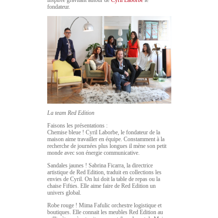
inspirée gravitant autour de
Cyril Laborbe
le
fondateur.
La team Red Edition
Faisons les présentations :
Chemise bleue ! Cyril Laborbe, le fondateur de la
maison aime travailler en équipe. Constamment à la
recherche de journées plus longues il mène son petit
monde avec son énergie communicative.
Sandales jaunes ! Sabrina Ficarra, la directrice
artistique de Red Edition, traduit en collections les
envies de Cyril. On lui doit la table de repas ou la
chaise Fifties. Elle aime faire de Red Edition un
univers global.
Robe rouge ! Mima Fafulic orchestre logistique et
boutiques. Elle connait les meubles Red Edition au