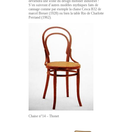
deviendra une icône du design mobilier industriel !
S’en suivront d’autres modèles mythiques faits de
cannage comme par exemple la chaise Cesca B32 de
marcel Breuer (1928) ou bien la table Rio de Charlotte
Perriand (1962).
Chaise n°14 – Thonet