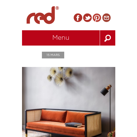
Menu
15 MARS