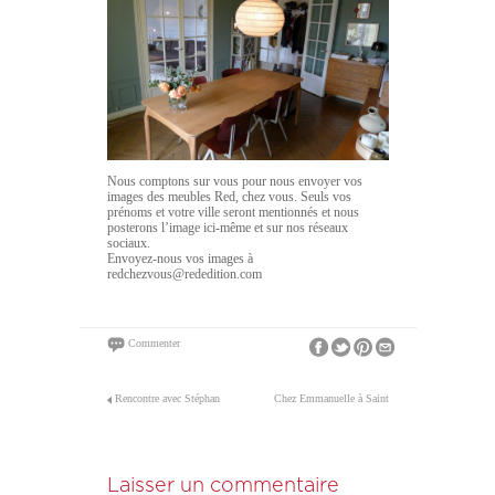
Nous comptons sur vous pour nous envoyer vos
images des meubles Red, chez vous. Seuls vos
prénoms et votre ville seront mentionnés et nous
posterons l’image ici-même et sur nos réseaux
sociaux.
Envoyez-nous vos images à
redchezvous@rededition.com
Commenter
Rencontre avec Stéphan
Chez Emmanuelle à Saint
Lanez
Germier
Laisser un commentaire