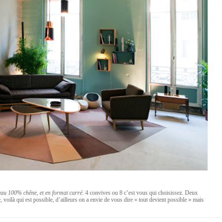
eau 100% chêne, et en format carré
. 4 convives ou 8 c’est vous qui choisissez. Deux
 voilà qui est possible, d’ailleurs on a envie de vous dire « tout devient possible » mais