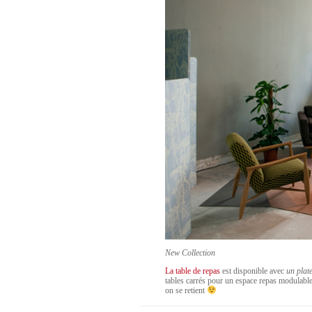
New Collection
La table de repas
est disponible avec
un plat
tables carrés pour un espace repas modulable,
on se retient