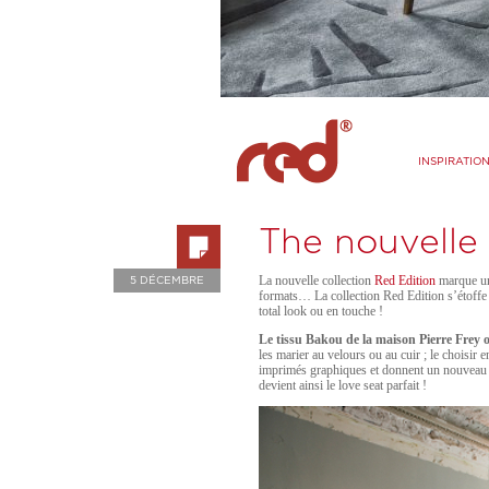
INSPIRATIO
The nouvelle 
La nouvelle collection
Red Edition
marque un
5 DÉCEMBRE
formats… La collection Red Edition s’étoffe
total look ou en touche !
Le tissu Bakou de la maison Pierre Frey 
les marier au velours ou au cuir ; le choisir
imprimés graphiques et donnent un nouveau vi
devient ainsi le love seat parfait !