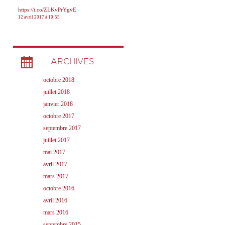
https://t.co/ZLKvPrYgvE
12 avril 2017 à 10:55
ARCHIVES
octobre 2018
juillet 2018
janvier 2018
octobre 2017
septembre 2017
juillet 2017
mai 2017
avril 2017
mars 2017
octobre 2016
avril 2016
mars 2016
septembre 2015