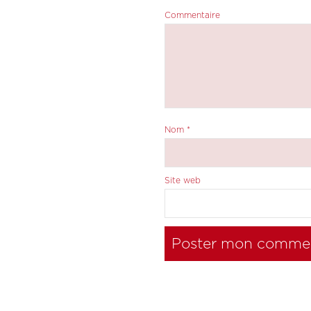
Commentaire
Nom
*
Site web