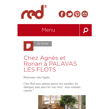
Menu
20 MARS
Chez Agnès et
Ronan à PALAVAS
LES FLOTS
Bienvenue chez Agnès.
Chez Red nous aimons penser nos meubles, les
fabriquer mais aussi les voir vivre : nous sommes
curieux !