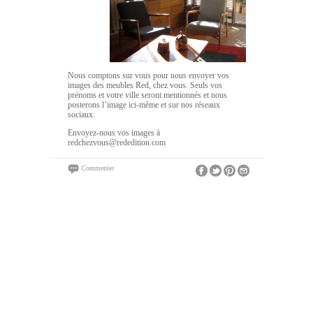
Nous comptons sur vous pour nous envoyer vos
images des meubles Red, chez vous. Seuls vos
prénoms et votre ville seront mentionnés et nous
posterons l’image ici-même et sur nos réseaux
sociaux.
Envoyez-nous vos images à
redchezvous@rededition.com
Commenter